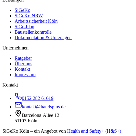
SiGeKo
SiGeKo NRW
Arbeitssicherheit Köln
SiGe-Plan
Baustellenkontrolle
Dokumentation & Unterlagen
Unternehmen
Ratgeber
Über uns
Kontakt
Impressum
Kontakt
0152 282 61619
kontakt@handsplus.de
Barcelona-Allee 12
51103 Köln
SiGeKo Köln – ein Angebot von
Health and Safety+ (H&S+)