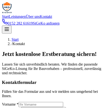
Start
Leistungen
Über uns
Kontakt
0152 282 61619
SiGeKo anfragen
Start
/
Kontakt
Jetzt kostenlose Erstberatung sichern!
Lassen Sie sich unverbindlich beraten. Wir finden die passende
SiGeKo-Lösung für Ihr Bauvorhaben – professionell, zuverlässig
und rechtssicher.
Kontaktformular
Füllen Sie das Formular aus und wir melden uns umgehend bei
Ihnen.
Vorname *