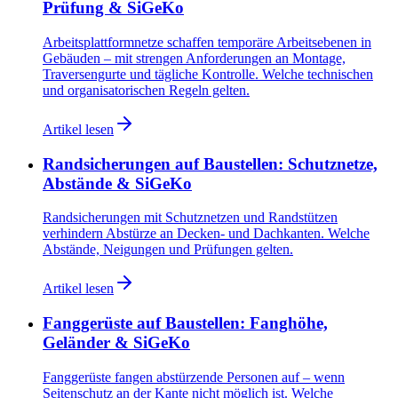
Prüfung & SiGeKo
Arbeitsplattformnetze schaffen temporäre Arbeitsebenen in
Gebäuden – mit strengen Anforderungen an Montage,
Traversengurte und tägliche Kontrolle. Welche technischen
und organisatorischen Regeln gelten.
Artikel lesen
Randsicherungen auf Baustellen: Schutznetze,
Abstände & SiGeKo
Randsicherungen mit Schutznetzen und Randstützen
verhindern Abstürze an Decken- und Dachkanten. Welche
Abstände, Neigungen und Prüfungen gelten.
Artikel lesen
Fanggerüste auf Baustellen: Fanghöhe,
Geländer & SiGeKo
Fanggerüste fangen abstürzende Personen auf – wenn
Seitenschutz an der Kante nicht möglich ist. Welche