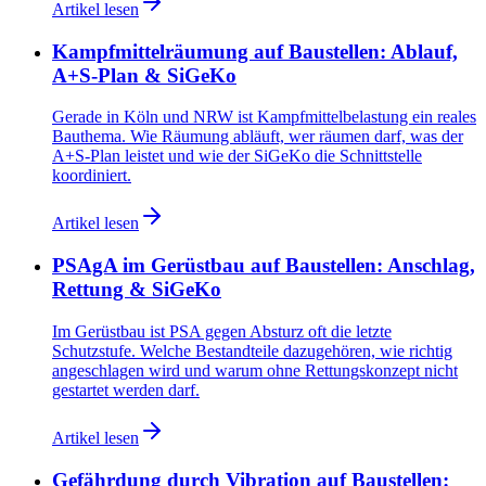
Artikel lesen
Kampfmittelräumung auf Baustellen: Ablauf,
A+S-Plan & SiGeKo
Gerade in Köln und NRW ist Kampfmittelbelastung ein reales
Bauthema. Wie Räumung abläuft, wer räumen darf, was der
A+S-Plan leistet und wie der SiGeKo die Schnittstelle
koordiniert.
Artikel lesen
PSAgA im Gerüstbau auf Baustellen: Anschlag,
Rettung & SiGeKo
Im Gerüstbau ist PSA gegen Absturz oft die letzte
Schutzstufe. Welche Bestandteile dazugehören, wie richtig
angeschlagen wird und warum ohne Rettungskonzept nicht
gestartet werden darf.
Artikel lesen
Gefährdung durch Vibration auf Baustellen: