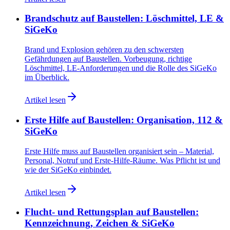
Brandschutz auf Baustellen: Löschmittel, LE &
SiGeKo
Brand und Explosion gehören zu den schwersten
Gefährdungen auf Baustellen. Vorbeugung, richtige
Löschmittel, LE-Anforderungen und die Rolle des SiGeKo
im Überblick.
Artikel lesen
Erste Hilfe auf Baustellen: Organisation, 112 &
SiGeKo
Erste Hilfe muss auf Baustellen organisiert sein – Material,
Personal, Notruf und Erste-Hilfe-Räume. Was Pflicht ist und
wie der SiGeKo einbindet.
Artikel lesen
Flucht- und Rettungsplan auf Baustellen:
Kennzeichnung, Zeichen & SiGeKo