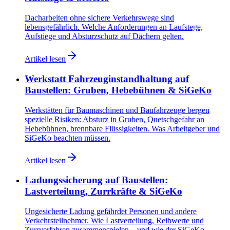
Dacharbeiten ohne sichere Verkehrswege sind
lebensgefährlich. Welche Anforderungen an Laufstege,
Aufstiege und Absturzschutz auf Dächern gelten.
Artikel lesen
Werkstatt Fahrzeuginstandhaltung auf
Baustellen: Gruben, Hebebühnen & SiGeKo
Werkstätten für Baumaschinen und Baufahrzeuge bergen
spezielle Risiken: Absturz in Gruben, Quetschgefahr an
Hebebühnen, brennbare Flüssigkeiten. Was Arbeitgeber und
SiGeKo beachten müssen.
Artikel lesen
Ladungssicherung auf Baustellen:
Lastverteilung, Zurrkräfte & SiGeKo
Ungesicherte Ladung gefährdet Personen und andere
Verkehrsteilnehmer. Wie Lastverteilung, Reibwerte und
Zurrverfahren zusammenspielen – und wie der SiGeKo