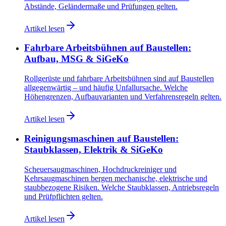
Abstände, Geländermaße und Prüfungen gelten.
Artikel lesen
Fahrbare Arbeitsbühnen auf Baustellen:
Aufbau, MSG & SiGeKo
Rollgerüste und fahrbare Arbeitsbühnen sind auf Baustellen
allgegenwärtig – und häufig Unfallursache. Welche
Höhengrenzen, Aufbauvarianten und Verfahrensregeln gelten.
Artikel lesen
Reinigungsmaschinen auf Baustellen:
Staubklassen, Elektrik & SiGeKo
Scheuersaugmaschinen, Hochdruckreiniger und
Kehrsaugmaschinen bergen mechanische, elektrische und
staubbezogene Risiken. Welche Staubklassen, Antriebsregeln
und Prüfpflichten gelten.
Artikel lesen