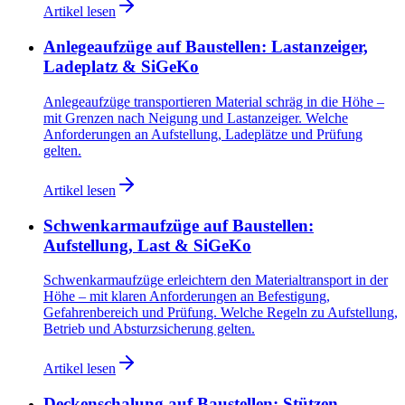
Artikel lesen
Anlegeaufzüge auf Baustellen: Lastanzeiger,
Ladeplatz & SiGeKo
Anlegeaufzüge transportieren Material schräg in die Höhe –
mit Grenzen nach Neigung und Lastanzeiger. Welche
Anforderungen an Aufstellung, Ladeplätze und Prüfung
gelten.
Artikel lesen
Schwenkarmaufzüge auf Baustellen:
Aufstellung, Last & SiGeKo
Schwenkarmaufzüge erleichtern den Materialtransport in der
Höhe – mit klaren Anforderungen an Befestigung,
Gefahrenbereich und Prüfung. Welche Regeln zu Aufstellung,
Betrieb und Absturzsicherung gelten.
Artikel lesen
Deckenschalung auf Baustellen: Stützen,