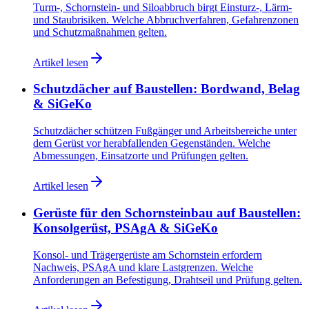
Turm-, Schornstein- und Siloabbruch birgt Einsturz-, Lärm-
und Staubrisiken. Welche Abbruchverfahren, Gefahrenzonen
und Schutzmaßnahmen gelten.
Artikel lesen
Schutzdächer auf Baustellen: Bordwand, Belag
& SiGeKo
Schutzdächer schützen Fußgänger und Arbeitsbereiche unter
dem Gerüst vor herabfallenden Gegenständen. Welche
Abmessungen, Einsatzorte und Prüfungen gelten.
Artikel lesen
Gerüste für den Schornsteinbau auf Baustellen:
Konsolgerüst, PSAgA & SiGeKo
Konsol- und Trägergerüste am Schornstein erfordern
Nachweis, PSAgA und klare Lastgrenzen. Welche
Anforderungen an Befestigung, Drahtseil und Prüfung gelten.