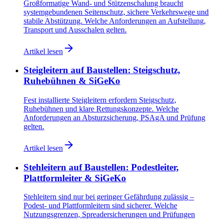
Großformatige Wand- und Stützenschalung braucht
systemgebundenen Seitenschutz, sichere Verkehrswege und
stabile Abstützung. Welche Anforderungen an Aufstellung,
Transport und Ausschalen gelten.
Artikel lesen
Steigleitern auf Baustellen: Steigschutz,
Ruhebühnen & SiGeKo
Fest installierte Steigleitern erfordern Steigschutz,
Ruhebühnen und klare Rettungskonzepte. Welche
Anforderungen an Absturzsicherung, PSAgA und Prüfung
gelten.
Artikel lesen
Stehleitern auf Baustellen: Podestleiter,
Plattformleiter & SiGeKo
Stehleitern sind nur bei geringer Gefährdung zulässig –
Podest- und Plattformleitern sind sicherer. Welche
Nutzungsgrenzen, Spreadersicherungen und Prüfungen