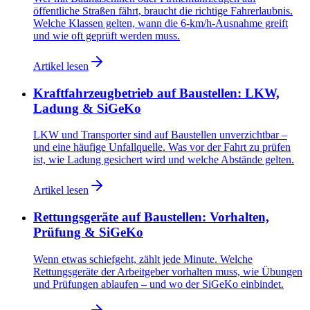
öffentliche Straßen fährt, braucht die richtige Fahrerlaubnis.
Welche Klassen gelten, wann die 6-km/h-Ausnahme greift
und wie oft geprüft werden muss.
Artikel lesen
Kraftfahrzeugbetrieb auf Baustellen: LKW,
Ladung & SiGeKo
LKW und Transporter sind auf Baustellen unverzichtbar –
und eine häufige Unfallquelle. Was vor der Fahrt zu prüfen
ist, wie Ladung gesichert wird und welche Abstände gelten.
Artikel lesen
Rettungsgeräte auf Baustellen: Vorhalten,
Prüfung & SiGeKo
Wenn etwas schiefgeht, zählt jede Minute. Welche
Rettungsgeräte der Arbeitgeber vorhalten muss, wie Übungen
und Prüfungen ablaufen – und wo der SiGeKo einbindet.