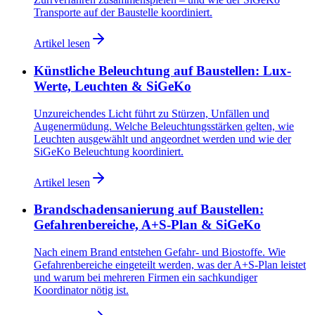
Transporte auf der Baustelle koordiniert.
Artikel lesen
Künstliche Beleuchtung auf Baustellen: Lux-
Werte, Leuchten & SiGeKo
Unzureichendes Licht führt zu Stürzen, Unfällen und
Augenermüdung. Welche Beleuchtungsstärken gelten, wie
Leuchten ausgewählt und angeordnet werden und wie der
SiGeKo Beleuchtung koordiniert.
Artikel lesen
Brandschadensanierung auf Baustellen:
Gefahrenbereiche, A+S-Plan & SiGeKo
Nach einem Brand entstehen Gefahr- und Biostoffe. Wie
Gefahrenbereiche eingeteilt werden, was der A+S-Plan leistet
und warum bei mehreren Firmen ein sachkundiger
Koordinator nötig ist.