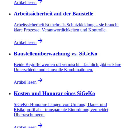
Artikel lesen
Arbeitssicherheit auf der Baustelle
Arbeitssicherheit ist mehr als Schutzkleidung – sie braucht
klare Prozesse, Verantwortlichkeiten und Kontrolle.
Artikel lesen
Baustellenüberwachung vs. SiGeKo
Beide Begriffe werden oft vermischt – fachlich gibt es klare
Unterschiede und sinnvolle Kombinationen.
Artikel lesen
Kosten und Honorar eines SiGeKo
SiGeKo-Honorare hängen von Umfang, Dauer und
Risikoprofil ab – transparente Einordnung vermeidet
Überraschungen.
Artikel lesen