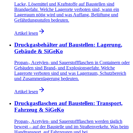
Lacke, Lösemittel und Kraftstoffe auf Baustellen sind
Brandgefahr. Welche Lagerorte verboten sind, wann ein
Lagerraum nötig wird und was Auffang, Belüftung und
Gefährdungsstufen bedeuten.
Artikel lesen
Druckgasbehälter auf Baustellen: Lagerung,
Gebäude & SiGeKo
Propan-, Acetylen- und Sauerstoffflaschen in Containern oder
Gebäuden sind Brand- und Explosionsgefahr. Welche
Lagerorte verboten sind und was Lagerraum, Schutzbereich
und Zusammenlagerung bedeuten.
Artikel lesen
Druckgasflaschen auf Baustellen: Transport,
Fahrzeug & SiGeKo
Propan-, Acetylen- und Sauerstoffflaschen werden täglich
bewegt – auf der Baustelle und im Straßenverkehr. Was beim
Handtransport, auf Fahrzeugen und bei