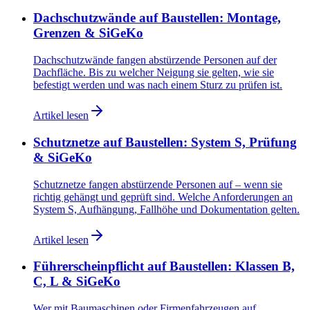
Dachschutzwände auf Baustellen: Montage,
Grenzen & SiGeKo
Dachschutzwände fangen abstürzende Personen auf der
Dachfläche. Bis zu welcher Neigung sie gelten, wie sie
befestigt werden und was nach einem Sturz zu prüfen ist.
Artikel lesen
Schutznetze auf Baustellen: System S, Prüfung
& SiGeKo
Schutznetze fangen abstürzende Personen auf – wenn sie
richtig gehängt und geprüft sind. Welche Anforderungen an
System S, Aufhängung, Fallhöhe und Dokumentation gelten.
Artikel lesen
Führerscheinpflicht auf Baustellen: Klassen B,
C, L & SiGeKo
Wer mit Baumaschinen oder Firmenfahrzeugen auf