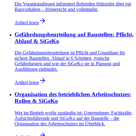
Die Vorankündigung informiert Behörden frühzeitig über ein
Bauvorhaben – fristgerecht und vollständig.
Artikel lesen
Gefährdungsbeurteilung auf Baustellen: Pflicht,
Ablauf & SiGeKo
Die Gefährdungsbeurteilung ist Pflicht und Grundlage für
sichere Baustellen. Ablauf in 6 Schritten, typische
Gefährdungen und wie der SiGeKo sie in Planung und
Ausführung einbindet.
Artikel lesen
Organisation des betrieblichen Arbeitsschutzes:
Rollen & SiGeKo
Wer im Betrieb wofür zuständig ist: Unternehmer, Fachkräfte,
Aufsichtsführende und SiGeKo auf der Baustelle – die
Organisation des Arbeitsschutzes im Überblick.