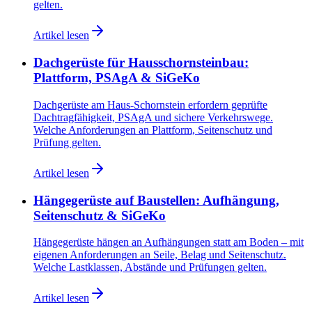
gelten.
Artikel lesen
Dachgerüste für Hausschornsteinbau:
Plattform, PSAgA & SiGeKo
Dachgerüste am Haus-Schornstein erfordern geprüfte
Dachtragfähigkeit, PSAgA und sichere Verkehrswege.
Welche Anforderungen an Plattform, Seitenschutz und
Prüfung gelten.
Artikel lesen
Hängegerüste auf Baustellen: Aufhängung,
Seitenschutz & SiGeKo
Hängegerüste hängen an Aufhängungen statt am Boden – mit
eigenen Anforderungen an Seile, Belag und Seitenschutz.
Welche Lastklassen, Abstände und Prüfungen gelten.
Artikel lesen