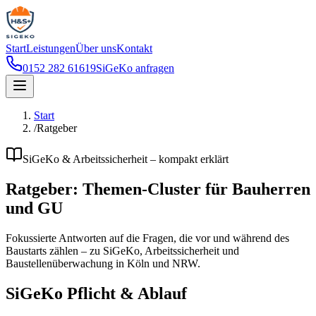
Start
Leistungen
Über uns
Kontakt
0152 282 61619
SiGeKo anfragen
Start
/
Ratgeber
SiGeKo & Arbeitssicherheit – kompakt erklärt
Ratgeber: Themen-Cluster für Bauherren
und GU
Fokussierte Antworten auf die Fragen, die vor und während des
Baustarts zählen – zu SiGeKo, Arbeitssicherheit und
Baustellenüberwachung in Köln und NRW.
SiGeKo Pflicht & Ablauf