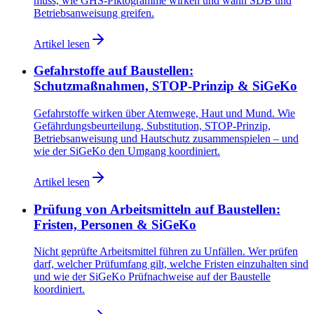
muss, wie GHS-Piktogramme wirken und wann SDB und
Betriebsanweisung greifen.
Artikel lesen
Gefahrstoffe auf Baustellen:
Schutzmaßnahmen, STOP-Prinzip & SiGeKo
Gefahrstoffe wirken über Atemwege, Haut und Mund. Wie
Gefährdungsbeurteilung, Substitution, STOP-Prinzip,
Betriebsanweisung und Hautschutz zusammenspielen – und
wie der SiGeKo den Umgang koordiniert.
Artikel lesen
Prüfung von Arbeitsmitteln auf Baustellen:
Fristen, Personen & SiGeKo
Nicht geprüfte Arbeitsmittel führen zu Unfällen. Wer prüfen
darf, welcher Prüfumfang gilt, welche Fristen einzuhalten sind
und wie der SiGeKo Prüfnachweise auf der Baustelle
koordiniert.