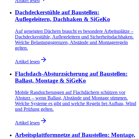
Artikel lesen
Dachdeckerstühle auf Baustellen:
Auflegeleitern, Dachhaken & SiGeKo
Auf geneigten Dächern braucht es besondere Arbeitsplätze –
Dachdeckerstühle, Auflegeleitern und Sicherheitsdachhaken.
Welche Belastungsgrenzen, Abstände und Montageregeln
gelten.
Artikel lesen
Flachdach-Absturzsicherung auf Baustellen:
Ballast, Montage & SiGeKo
Mobile Randsicherungen auf Flachdächern schützen vor
Absturz – wenn Ballast, Abstände und Montage stimmen.
Welche Systeme es gibt und welche Regeln bei Aufbau, Wind
und Prüfung gelten.
Artikel lesen
Arbeitsplattformnetze auf Baustellen: Montage,