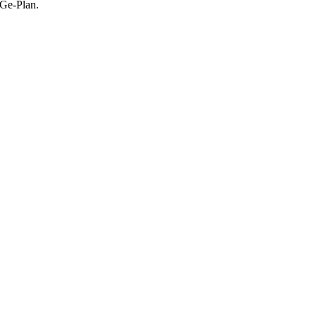
iGe-Plan.