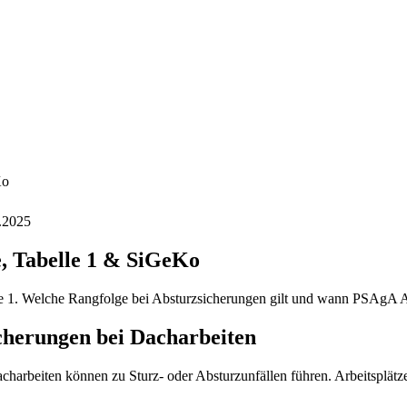
Ko
.2025
e, Tabelle 1 & SiGeKo
elle 1. Welche Rangfolge bei Absturzsicherungen gilt und wann PSAgA 
icherungen bei Dacharbeiten
harbeiten können zu Sturz- oder Absturzunfällen führen. Arbeitsplätze m