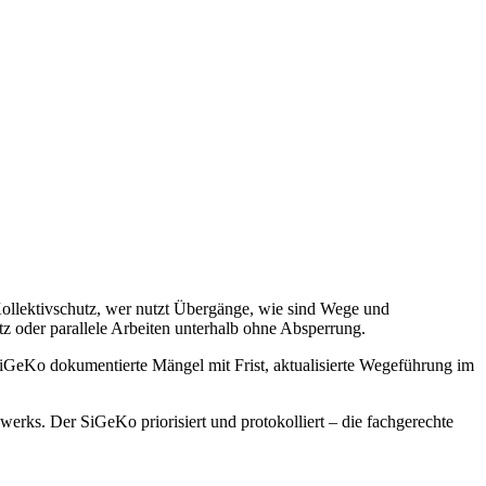
llektivschutz, wer nutzt Übergänge, wie sind Wege und
z oder parallele Arbeiten unterhalb ohne Absperrung.
SiGeKo dokumentierte Mängel mit Frist, aktualisierte Wegeführung im
rks. Der SiGeKo priorisiert und protokolliert – die fachgerechte