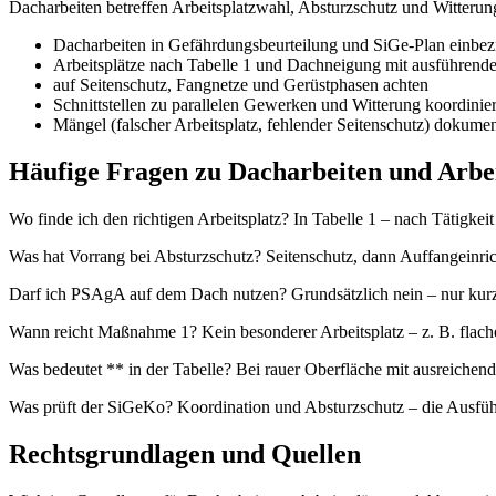
Dacharbeiten betreffen Arbeitsplatzwahl, Absturzschutz und Witterun
Dacharbeiten in Gefährdungsbeurteilung und SiGe-Plan einbez
Arbeitsplätze nach Tabelle 1 und Dachneigung mit ausführe
auf Seitenschutz, Fangnetze und Gerüstphasen achten
Schnittstellen zu parallelen Gewerken und Witterung koordinie
Mängel (falscher Arbeitsplatz, fehlender Seitenschutz) dokumen
Häufige Fragen zu Dacharbeiten und Arbei
Wo finde ich den richtigen Arbeitsplatz? In Tabelle 1 – nach Tätigkei
Was hat Vorrang bei Absturzschutz? Seitenschutz, dann Auffangein
Darf ich PSAgA auf dem Dach nutzen? Grundsätzlich nein – nur kurz
Wann reicht Maßnahme 1? Kein besonderer Arbeitsplatz – z. B. flache
Was bedeutet ** in der Tabelle? Bei rauer Oberfläche mit ausreichen
Was prüft der SiGeKo? Koordination und Absturzschutz – die Ausfü
Rechtsgrundlagen und Quellen