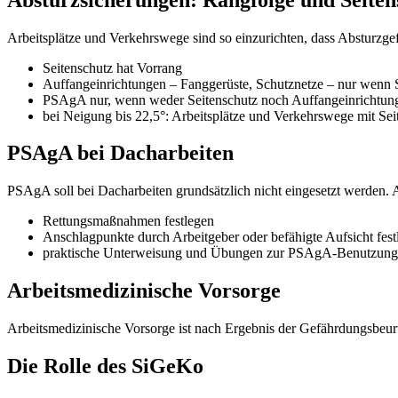
Arbeitsplätze und Verkehrswege sind so einzurichten, dass Absturzge
Seitenschutz hat Vorrang
Auffangeinrichtungen – Fanggerüste, Schutznetze – nur wenn S
PSAgA nur, wenn weder Seitenschutz noch Auffangeinrichtung
bei Neigung bis 22,5°: Arbeitsplätze und Verkehrswege mit Sei
PSAgA bei Dacharbeiten
PSAgA soll bei Dacharbeiten grundsätzlich nicht eingesetzt werden.
Rettungsmaßnahmen festlegen
Anschlagpunkte durch Arbeitgeber oder befähigte Aufsicht fest
praktische Unterweisung und Übungen zur PSAgA-Benutzung
Arbeitsmedizinische Vorsorge
Arbeitsmedizinische Vorsorge ist nach Ergebnis der Gefährdungsbeurt
Die Rolle des SiGeKo