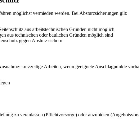
fahren möglichst vermieden werden. Bei Absturzsicherungen gilt:
eitenschutz aus arbeitstechnischen Gründen nicht möglich
en aus technischen oder baulichen Gründen möglich sind
tenschutz gegen Absturz sichern
 Ausnahme: kurzzeitige Arbeiten, wenn geeignete Anschlagpunkte vorha
legen
eilung zu veranlassen (Pflichtvorsorge) oder anzubieten (Angebotsvors