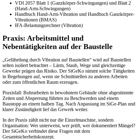
VDI 2057 Blatt 1 (Ganzkörper-Schwingungen) und Blatt 2
(Hand-Arm-Schwingungen)
Handbuch Hand-Arm-Vibration und Handbuch Ganzkörper-
Vibrationen (BMAS)
IFA-Belastungsrechner (Vibration)
Praxis: Arbeitsmittel und
Nebentätigkeiten auf der Baustelle
„Gefährdung durch Vibration auf Baustellen“ wird auf Baustellen
selten isoliert betrachtet – Lärm, Staub, Wege und gleichzeitige
Gewerke prägen das Risiko. Der SiGeKo nimmt solche Tätigkeiten
in Begehungen auf, wenn sie Schnittstellen zu anderen Arbeiten
oder zum öffentlichen Raum erzeugen.
Praxisfall: Bohrarbeiten in bewohntem Gebäude ohne abgestimmte
Zeiten und Absperrung führten zu Beschwerden und einem
Baustopp an einem halben Tag. Nach Anpassung im SiGe-Plan und
klarer Zuständigkeit lief das Gewerk weiter.
In der Praxis zählt nicht nur die Einzelmaschine, sondern
Organisation: Wer unterweist, wer prüft, wer dokumentiert Mängel?
Der SiGeKo verbindet diese Fragen mit dem
Gesamtsicherheitskonzept.