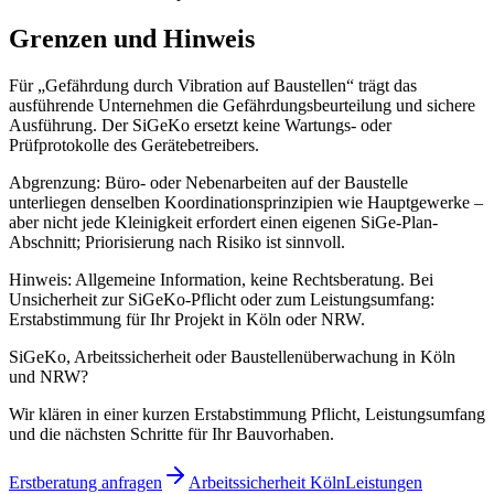
Grenzen und Hinweis
Für „Gefährdung durch Vibration auf Baustellen“ trägt das
ausführende Unternehmen die Gefährdungsbeurteilung und sichere
Ausführung. Der SiGeKo ersetzt keine Wartungs- oder
Prüfprotokolle des Gerätebetreibers.
Abgrenzung: Büro- oder Nebenarbeiten auf der Baustelle
unterliegen denselben Koordinationsprinzipien wie Hauptgewerke –
aber nicht jede Kleinigkeit erfordert einen eigenen SiGe-Plan-
Abschnitt; Priorisierung nach Risiko ist sinnvoll.
Hinweis: Allgemeine Information, keine Rechtsberatung. Bei
Unsicherheit zur SiGeKo-Pflicht oder zum Leistungsumfang:
Erstabstimmung für Ihr Projekt in Köln oder NRW.
SiGeKo, Arbeitssicherheit oder Baustellenüberwachung in Köln
und NRW?
Wir klären in einer kurzen Erstabstimmung Pflicht, Leistungsumfang
und die nächsten Schritte für Ihr Bauvorhaben.
Erstberatung anfragen
Arbeitssicherheit Köln
Leistungen