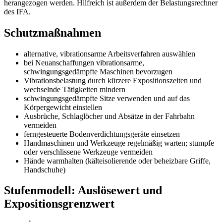
herangezogen werden. Hilfreich ist außerdem der Belastungsrechner
des IFA.
Schutzmaßnahmen
alternative, vibrationsarme Arbeitsverfahren auswählen
bei Neuanschaffungen vibrationsarme,
schwingungsgedämpfte Maschinen bevorzugen
Vibrationsbelastung durch kürzere Expositionszeiten und
wechselnde Tätigkeiten mindern
schwingungsgedämpfte Sitze verwenden und auf das
Körpergewicht einstellen
Ausbrüche, Schlaglöcher und Absätze in der Fahrbahn
vermeiden
ferngesteuerte Bodenverdichtungsgeräte einsetzen
Handmaschinen und Werkzeuge regelmäßig warten; stumpfe
oder verschlissene Werkzeuge vermeiden
Hände warmhalten (kälteisolierende oder beheizbare Griffe,
Handschuhe)
Stufenmodell: Auslösewert und
Expositionsgrenzwert