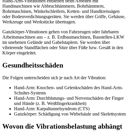
Hand-Arm-Vibrationen entstehen beim Arbeiten mit
Handmaschinen wie Abbruchhämmern, Bohrhämmern,
Bohrmaschinen, Winkelschleifern, Ketten- und Handkreissägen
oder Bodenverdichtungsgeräten. Sie werden über Griffe, Gehäuse,
Werkzeuge und Werkstücke übertragen.
Ganzkörper-Vibrationen gehen von Fahrzeugen oder fahrbaren
Arbeitsmaschinen aus – z. B. Erdbaumaschinen, Baustellen-LKW
im unebenen Gelände und Gabelstaplern. Sie werden über
vibrierende Standflächen oder Sitze über Füße bzw. Gesäß in den
Körper eingeleitet.
Gesundheitsschäden
Die Folgen unterscheiden sich je nach Art der Vibration:
Hand-Arm: Knochen- und Gelenkschäden des Hand-Arm-
Schulter-Systems
Hand-Arm: Durchblutungs- und Nervenschäden der Finger
und Hände (z. B. Weißfingerkrankheit)
Hand-Arm: Karpaltunnelsyndrom (CTS)
Ganzkörper: Schädigung von Wirbelsäule und Skelettsystem
Wovon die Vibrationsbelastung abhängt