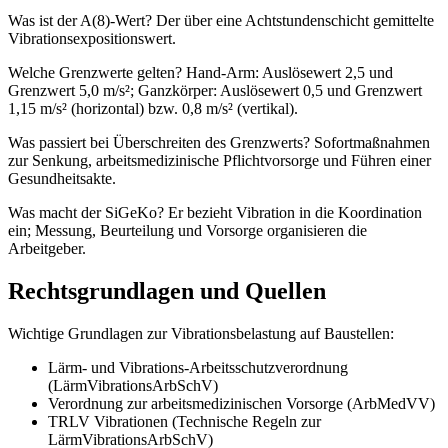
Was ist der A(8)-Wert? Der über eine Achtstundenschicht gemittelte
Vibrationsexpositionswert.
Welche Grenzwerte gelten? Hand-Arm: Auslösewert 2,5 und
Grenzwert 5,0 m/s²; Ganzkörper: Auslösewert 0,5 und Grenzwert
1,15 m/s² (horizontal) bzw. 0,8 m/s² (vertikal).
Was passiert bei Überschreiten des Grenzwerts? Sofortmaßnahmen
zur Senkung, arbeitsmedizinische Pflichtvorsorge und Führen einer
Gesundheitsakte.
Was macht der SiGeKo? Er bezieht Vibration in die Koordination
ein; Messung, Beurteilung und Vorsorge organisieren die
Arbeitgeber.
Rechtsgrundlagen und Quellen
Wichtige Grundlagen zur Vibrationsbelastung auf Baustellen:
Lärm- und Vibrations-Arbeitsschutzverordnung
(LärmVibrationsArbSchV)
Verordnung zur arbeitsmedizinischen Vorsorge (ArbMedVV)
TRLV Vibrationen (Technische Regeln zur
LärmVibrationsArbSchV)