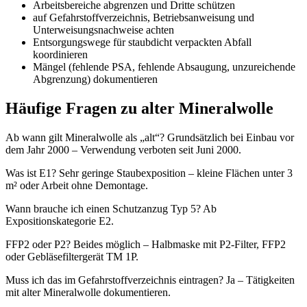
Arbeitsbereiche abgrenzen und Dritte schützen
auf Gefahrstoffverzeichnis, Betriebsanweisung und
Unterweisungsnachweise achten
Entsorgungswege für staubdicht verpackten Abfall
koordinieren
Mängel (fehlende PSA, fehlende Absaugung, unzureichende
Abgrenzung) dokumentieren
Häufige Fragen zu alter Mineralwolle
Ab wann gilt Mineralwolle als „alt“? Grundsätzlich bei Einbau vor
dem Jahr 2000 – Verwendung verboten seit Juni 2000.
Was ist E1? Sehr geringe Staubexposition – kleine Flächen unter 3
m² oder Arbeit ohne Demontage.
Wann brauche ich einen Schutzanzug Typ 5? Ab
Expositionskategorie E2.
FFP2 oder P2? Beides möglich – Halbmaske mit P2-Filter, FFP2
oder Gebläsefiltergerät TM 1P.
Muss ich das im Gefahrstoffverzeichnis eintragen? Ja – Tätigkeiten
mit alter Mineralwolle dokumentieren.