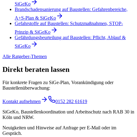
SiGeKo
Brandschadensanierung auf Baustellen: Gefahrenbereiche,
A+S-Plan & SiGeKo
Gefahrstoffe auf Baustellen: Schutzmaßnahmen, STOP-
Prinzip & SiGeKo
Gefährdungsbeurteilung auf Baustellen: Pflicht, Ablauf &
SiGeKo
Alle Ratgeber-Themen
Direkt beraten lassen
Für konkrete Fragen zu SiGe-Plan, Vorankündigung oder
Baustellenüberwachung:
Kontakt aufnehmen
0152 282 61619
SiGeKo, Baustellenkoordination und Arbeitsschutz nach RAB 30 in
Köln und NRW.
Neuigkeiten und Hinweise auf Anfrage per E-Mail oder im
Gespräch.