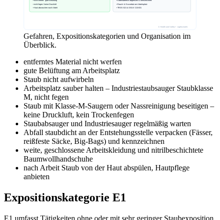
Gefahren, Expositionskategorien und Organisation im
Überblick.
entferntes Material nicht werfen
gute Belüftung am Arbeitsplatz
Staub nicht aufwirbeln
Arbeitsplatz sauber halten – Industriestaubsauger Staubklasse
M, nicht fegen
Staub mit Klasse-M-Saugern oder Nassreinigung beseitigen –
keine Druckluft, kein Trockenfegen
Staubabsauger und Industriesauger regelmäßig warten
Abfall staubdicht an der Entstehungsstelle verpacken (Fässer,
reißfeste Säcke, Big-Bags) und kennzeichnen
weite, geschlossene Arbeitskleidung und nitrilbeschichtete
Baumwollhandschuhe
nach Arbeit Staub von der Haut abspülen, Hautpflege
anbieten
Expositionskategorie E1
E1 umfasst Tätigkeiten ohne oder mit sehr geringer Staubexposition