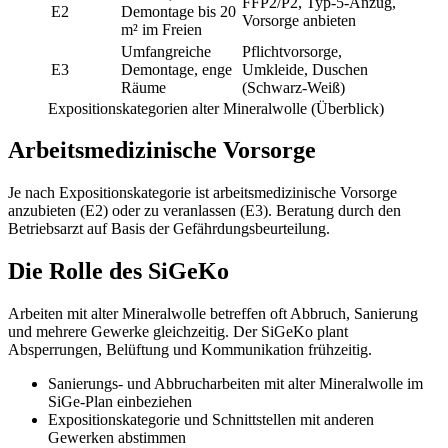
FFP2/P2, Typ-5-Anzug,
E2
Demontage bis 20
Vorsorge anbieten
m² im Freien
Umfangreiche
Pflichtvorsorge,
E3
Demontage, enge
Umkleide, Duschen
Räume
(Schwarz-Weiß)
Expositionskategorien alter Mineralwolle (Überblick)
Arbeitsmedizinische Vorsorge
Je nach Expositionskategorie ist arbeitsmedizinische Vorsorge
anzubieten (E2) oder zu veranlassen (E3). Beratung durch den
Betriebsarzt auf Basis der Gefährdungsbeurteilung.
Die Rolle des SiGeKo
Arbeiten mit alter Mineralwolle betreffen oft Abbruch, Sanierung
und mehrere Gewerke gleichzeitig. Der SiGeKo plant
Absperrungen, Belüftung und Kommunikation frühzeitig.
Sanierungs- und Abbrucharbeiten mit alter Mineralwolle im
SiGe-Plan einbeziehen
Expositionskategorie und Schnittstellen mit anderen
Gewerken abstimmen