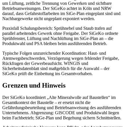
um Lüftung, zeitliche Trennung von Gewerken und sichtbare
Betriebsanweisungen. Der SiGeKo achtet in Köln und NRW
darauf, dass Gefahrstoffarbeiten im SiGe-Plan eingeplant sind und
Nachbargewerke nicht ungeplant exponiert werden.
Praxisfall Schalungsbereich: Sprühnebel und Staub trafen auf
parallel arbeitendes Gewerk ohne Freigabe. Der SiGeKo ordnete
Sprühfenster, Lüftung und Nachlüftung im SiGe-Plan an – die
Produktwahl und PSA bleiben beim ausführenden Betrieb.
Typische Folgen unzureichender Koordination: Haut- und
Atemwegsbeschwerden, Verzögerung wegen fehlender Freigabe,
Rückfragen der Gewerbeaufsicht. WINGIS und
Sicherheitsdatenblatt sind maßgeblich für die Auswahl – der
SiGeKo prüft die Einbettung ins Gesamtvorhaben.
Grenzen und Hinweis
Der SiGeKo koordiniert „Alte Mineralwolle auf Baustellen“ im
Gesamtkontext der Baustelle – er ersetzt nicht die
Gefährdungsbeurteilung und Betriebsanweisung des ausführenden
Unternehmens. Abgrenzung: GISCODE und Produktwahl liegen
beim Fachbetrieb; SiGe-Plan und Begehung sichern Schnittstellen.