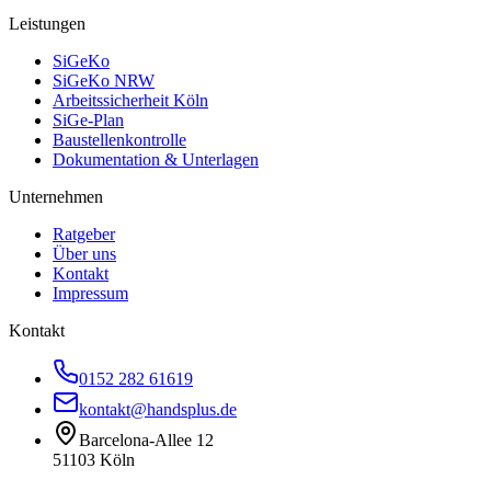
Leistungen
SiGeKo
SiGeKo NRW
Arbeitssicherheit Köln
SiGe-Plan
Baustellenkontrolle
Dokumentation & Unterlagen
Unternehmen
Ratgeber
Über uns
Kontakt
Impressum
Kontakt
0152 282 61619
kontakt@handsplus.de
Barcelona-Allee 12
51103 Köln