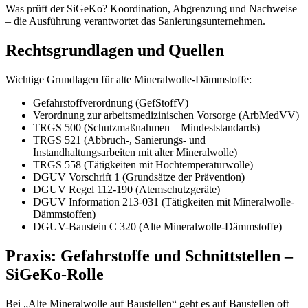
Was prüft der SiGeKo? Koordination, Abgrenzung und Nachweise
– die Ausführung verantwortet das Sanierungsunternehmen.
Rechtsgrundlagen und Quellen
Wichtige Grundlagen für alte Mineralwolle-Dämmstoffe:
Gefahrstoffverordnung (GefStoffV)
Verordnung zur arbeitsmedizinischen Vorsorge (ArbMedVV)
TRGS 500 (Schutzmaßnahmen – Mindeststandards)
TRGS 521 (Abbruch-, Sanierungs- und
Instandhaltungsarbeiten mit alter Mineralwolle)
TRGS 558 (Tätigkeiten mit Hochtemperaturwolle)
DGUV Vorschrift 1 (Grundsätze der Prävention)
DGUV Regel 112-190 (Atemschutzgeräte)
DGUV Information 213-031 (Tätigkeiten mit Mineralwolle-
Dämmstoffen)
DGUV-Baustein C 320 (Alte Mineralwolle-Dämmstoffe)
Praxis: Gefahrstoffe und Schnittstellen –
SiGeKo-Rolle
Bei „Alte Mineralwolle auf Baustellen“ geht es auf Baustellen oft