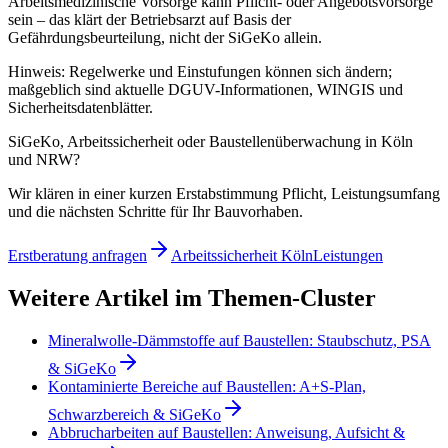
Arbeitsmedizinische Vorsorge kann Pflicht- oder Angebotsvorsorge
sein – das klärt der Betriebsarzt auf Basis der
Gefährdungsbeurteilung, nicht der SiGeKo allein.
Hinweis: Regelwerke und Einstufungen können sich ändern;
maßgeblich sind aktuelle DGUV-Informationen, WINGIS und
Sicherheitsdatenblätter.
SiGeKo, Arbeitssicherheit oder Baustellenüberwachung in Köln
und NRW?
Wir klären in einer kurzen Erstabstimmung Pflicht, Leistungsumfang
und die nächsten Schritte für Ihr Bauvorhaben.
Erstberatung anfragen
Arbeitssicherheit Köln
Leistungen
Weitere Artikel im Themen-Cluster
Mineralwolle-Dämmstoffe auf Baustellen: Staubschutz, PSA
& SiGeKo
Kontaminierte Bereiche auf Baustellen: A+S-Plan,
Schwarzbereich & SiGeKo
Abbrucharbeiten auf Baustellen: Anweisung, Aufsicht &