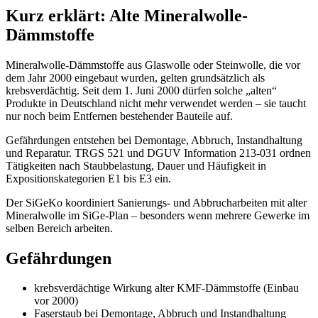
Kurz erklärt: Alte Mineralwolle-
Dämmstoffe
Mineralwolle-Dämmstoffe aus Glaswolle oder Steinwolle, die vor
dem Jahr 2000 eingebaut wurden, gelten grundsätzlich als
krebsverdächtig. Seit dem 1. Juni 2000 dürfen solche „alten“
Produkte in Deutschland nicht mehr verwendet werden – sie taucht
nur noch beim Entfernen bestehender Bauteile auf.
Gefährdungen entstehen bei Demontage, Abbruch, Instandhaltung
und Reparatur. TRGS 521 und DGUV Information 213-031 ordnen
Tätigkeiten nach Staubbelastung, Dauer und Häufigkeit in
Expositionskategorien E1 bis E3 ein.
Der SiGeKo koordiniert Sanierungs- und Abbrucharbeiten mit alter
Mineralwolle im SiGe-Plan – besonders wenn mehrere Gewerke im
selben Bereich arbeiten.
Gefährdungen
krebsverdächtige Wirkung alter KMF-Dämmstoffe (Einbau
vor 2000)
Faserstaub bei Demontage, Abbruch und Instandhaltung