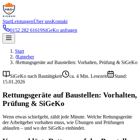
Start
Leistungen
Über uns
Kontakt
0152 282 61619
SiGeKo anfragen
Start
/
Ratgeber
/
Rettungsgeräte auf Baustellen: Vorhalten, Prüfung & SiGeKo
SiGeKo nach Bautätigkeit
ca.
4
Min. Lesezeit
Stand:
15.01.2026
Rettungsgeräte auf Baustellen: Vorhalten,
Prüfung & SiGeKo
Wenn etwas schiefgeht, zählt jede Minute. Welche Rettungsgeräte
der Arbeitgeber vorhalten muss, wie Übungen und Prüfungen
ablaufen – und wo der SiGeKo einbindet.