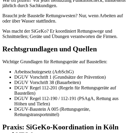
Wie oft prüfen? Vor jeder Benutzung Funktionscheck; mindestens
jährlich durch Sachkundigen.
Braucht jede Baustelle Rettungswesten? Nur, wenn Arbeiten auf
oder über Wasser stattfinden.
Was macht der SiGeKo? Er koordiniert Rettungswege und
Schnittstellen; Geräte und Übungen verantworten die Firmen.
Rechtsgrundlagen und Quellen
Wichtige Grundlagen für Rettungsgeräte auf Baustellen:
Arbeitsschutzgesetz (ArbSchG)
DGUV Vorschrift 1 (Grundsätze der Prävention)
DGUV Vorschrift 38 (Bauarbeiten)
DGUV Regel 112-201 (Regeln für Rettungsgeräte auf
Baustellen)
DGUV Regel 112-190 / 112-191 (PSAgA, Rettung aus
Höhen und Tiefen)
DGUV-Baustein A 005 (Rettungsgeräte,
Rettungstransportmittel)
Praxis: SiGeKo-Koordination in Köln