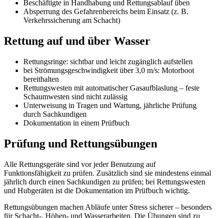
Beschäftigte in Handhabung und Rettungsablauf üben
Absperrung des Gefahrenbereichs beim Einsatz (z. B.
Verkehrssicherung am Schacht)
Rettung auf und über Wasser
Rettungsringe: sichtbar und leicht zugänglich aufstellen
bei Strömungsgeschwindigkeit über 3,0 m/s: Motorboot
bereithalten
Rettungswesten mit automatischer Gasaufblaslung – feste
Schaumwesten sind nicht zulässig
Unterweisung in Tragen und Wartung, jährliche Prüfung
durch Sachkundigen
Dokumentation in einem Prüfbuch
Prüfung und Rettungsübungen
Alle Rettungsgeräte sind vor jeder Benutzung auf
Funktionsfähigkeit zu prüfen. Zusätzlich sind sie mindestens einmal
jährlich durch einen Sachkundigen zu prüfen; bei Rettungswesten
und Hubgeräten ist die Dokumentation im Prüfbuch wichtig.
Rettungsübungen machen Abläufe unter Stress sicherer – besonders
für Schacht-, Höhen- und Wasserarbeiten. Die Übungen sind zu