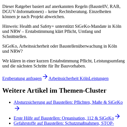
Dieser Ratgeber basiert auf anerkannten Regeln (BaustellV, RAB,
DGUV-Informationen) – keine Rechtsberatung. Einzelheiten
können je nach Projekt abweichen.
Hinweis: Health and Safety+ unterstützt SiGeKo-Mandate in Köln
und NRW – Erstabstimmung klärt Pflicht, Umfang und
Schnittstellen.
SiGeKo, Arbeitssicherheit oder Baustellenüberwachung in Köln
und NRW?
Wir klären in einer kurzen Erstabstimmung Pflicht, Leistungsumfang
und die nächsten Schritte für Ihr Bauvorhaben.
Erstberatung anfragen
Arbeitssicherheit Köln
Leistungen
Weitere Artikel im Themen-Cluster
Absturzsicherung auf Baustellen: Pflichten, Maße & SiGeKo
Erste Hilfe auf Baustellen: Organisation, 112 & SiGeKo
Gefahrstoffe auf Baustellen: Schutzmaßnahmen, STOP-