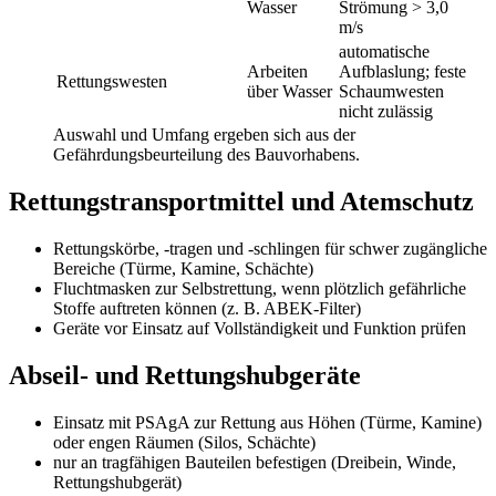
Wasser
Strömung > 3,0
m/s
automatische
Arbeiten
Aufblaslung; feste
Rettungswesten
über Wasser
Schaumwesten
nicht zulässig
Auswahl und Umfang ergeben sich aus der
Gefährdungsbeurteilung des Bauvorhabens.
Rettungstransportmittel und Atemschutz
Rettungskörbe, -tragen und -schlingen für schwer zugängliche
Bereiche (Türme, Kamine, Schächte)
Fluchtmasken zur Selbstrettung, wenn plötzlich gefährliche
Stoffe auftreten können (z. B. ABEK-Filter)
Geräte vor Einsatz auf Vollständigkeit und Funktion prüfen
Abseil- und Rettungshubgeräte
Einsatz mit PSAgA zur Rettung aus Höhen (Türme, Kamine)
oder engen Räumen (Silos, Schächte)
nur an tragfähigen Bauteilen befestigen (Dreibein, Winde,
Rettungshubgerät)