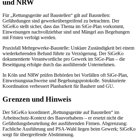
und NRW
Für „Rettungsgeräte auf Baustellen“ gilt auf Baustellen:
Gefährdungen sind gewerkeübergreifend zu betrachten. Der
SiGeKo stellt sicher, dass das Thema im SiGe-Plan vorkommt,
Einweisungen nachvollziehbar sind und Mängel aus Begehungen
mit Fristen verfolgt werden.
Praxisfall Mehrgewerke-Baustelle: Unklare Zuständigkeit bei einem
wiederkehrenden Befund führte zu Verzögerung. Der SiGeKo
dokumentierte Verantwortliche pro Gewerk im SiGe-Plan – die
Beseitigung erfolgte durch das ausführende Unternehmen.
In Köln und NRW prüfen Behörden bei Vorfällen oft SiGe-Plan,
Einweisungsnachweise und Begehungsprotokolle. Strukturierte
Koordination verbessert Planbarkeit für Bauherr und GU.
Grenzen und Hinweis
Der SiGeKo koordiniert „Rettungsgeräte auf Baustellen“ im
Arbeitsschutz-Kontext des Bauvorhabens – er ersetzt nicht die
Gefährdungsbeurteilung der ausführenden Firmen. Abgrenzung:
Fachliche Ausführung und PSA-Wahl liegen beim Gewerk; SiGeKo
sorgt für übergreifende Abstimmung.