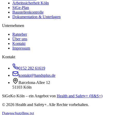
Arbeitssicherheit Köln
SiGe-Plan
Baustellenkontrolle
Dokumentation & Unterlagen
Unternehmen
Ratgeber
Über uns
Kontakt
Impressum
Kontakt
0152 282 61619
kontakt@handsplus.de
Barcelona-Allee 12
51103 Köln
SiGeKo Köln – ein Angebot von
Health and Safety+ (H&S+)
©
2026
Health and Safety+. Alle Rechte vorbehalten.
Datenschutz
llms.txt