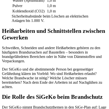
Wasser (Sprühstrahl)
1,0 m
Pulver
1,0 m
Kohlendioxid (CO2)
1,0 m
Sicherheitsabstände beim Löschen an elektrischen
Anlagen bis 1.000 V.
Heißarbeiten und Schnittstellen zwischen
Gewerken
Schweißen, Schneiden und andere Heißarbeiten gehören zu den
häufigsten Brandursachen auf Baustellen – besonders in
brandgefährdeten Bereichen oder in Nähe von Dämmstoffen und
Verpackungen.
Der SiGeKo und die abstimmende Person bei gegenseitiger
Gefährdung klären im Vorfeld: Wo sind Heißarbeiten erlaubt?
Welche Brandwache ist nötig? Welche Löscher müssen
bereitstehen? Nach dem Ende der Arbeiten ist auf Nachglühen zu
achten.
Die Rolle des SiGeKo beim Brandschutz
Der SiGeKo nimmt Brandschutzthemen in den SiGe-Plan auf: Lage