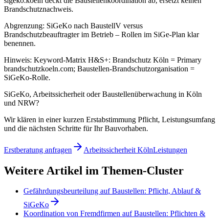
sigeko.koeln deckt die Baustellenkoordination ab, ersetzt keinen
Brandschutznachweis.
Abgrenzung: SiGeKo nach BaustellV versus
Brandschutzbeauftragter im Betrieb – Rollen im SiGe-Plan klar
benennen.
Hinweis: Keyword-Matrix H&S+: Brandschutz Köln = Primary
brandschutzkoeln.com; Baustellen-Brandschutzorganisation =
SiGeKo-Rolle.
SiGeKo, Arbeitssicherheit oder Baustellenüberwachung in Köln
und NRW?
Wir klären in einer kurzen Erstabstimmung Pflicht, Leistungsumfang
und die nächsten Schritte für Ihr Bauvorhaben.
Erstberatung anfragen
Arbeitssicherheit Köln
Leistungen
Weitere Artikel im Themen-Cluster
Gefährdungsbeurteilung auf Baustellen: Pflicht, Ablauf &
SiGeKo
Koordination von Fremdfirmen auf Baustellen: Pflichten &