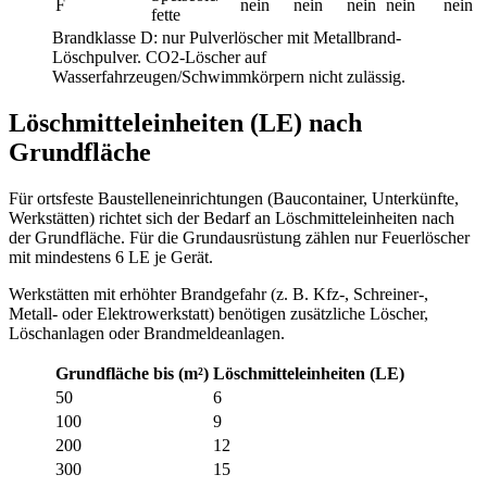
F
nein
nein
nein
nein
nein
fette
Brandklasse D: nur Pulverlöscher mit Metallbrand-
Löschpulver. CO2-Löscher auf
Wasserfahrzeugen/Schwimmkörpern nicht zulässig.
Löschmitteleinheiten (LE) nach
Grundfläche
Für ortsfeste Baustelleneinrichtungen (Baucontainer, Unterkünfte,
Werkstätten) richtet sich der Bedarf an Löschmitteleinheiten nach
der Grundfläche. Für die Grundausrüstung zählen nur Feuerlöscher
mit mindestens 6 LE je Gerät.
Werkstätten mit erhöhter Brandgefahr (z. B. Kfz-, Schreiner-,
Metall- oder Elektrowerkstatt) benötigen zusätzliche Löscher,
Löschanlagen oder Brandmeldeanlagen.
Grundfläche bis (m²)
Löschmitteleinheiten (LE)
50
6
100
9
200
12
300
15