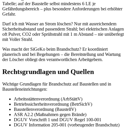
Tabelle; auf der Baustelle selbst mindestens 6 LE je
Gefährdungsbereich – plus besondere Anforderungen bei erhöhter
Gefahr.
Darf ich mit Wasser an Strom löschen? Nur mit ausreichendem
Sicherheitsabstand und passendem Strahl; bei elektrischen Anlagen
oft Pulver, CO2 oder Sprühstrahl mit 1 m Abstand – nie unüberlegt
mit Voller Strahl.
Was macht der SiGeKo beim Brandschutz? Er koordiniert
planerisch und bei Begehungen – die Bereitstellung und Wartung
der Löscher obliegt den verantwortlichen Arbeitgebern.
Rechtsgrundlagen und Quellen
Wichtige Grundlagen für Brandschutz auf Baustellen und in
Baustelleneinrichtungen:
Arbeitsstättenverordnung (ArbStättV)
Betriebssicherheitsverordnung (BetrSichV)
Baustellenverordnung (BaustellV)
ASR A2.2 (Maßnahmen gegen Brände)
DGUV Vorschrift 1 und DGUV Regel 100-001
DGUV Information 205-001 (vorbeugender Brandschutz)