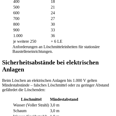
400
18
500
21
600
24
700
27
800
30
900
33
1.000
36
je weitere 250
+ 6 LE
Anforderungen an Löschmitteleinheiten für stationäre
Baustelleneinrichtungen.
Sicherheitsabstände bei elektrischen
Anlagen
Beim Löschen an elektrischen Anlagen bis 1.000 V gelten
Mindestabstände – falsches Löschmittel oder zu geringer Abstand
gefährdet die Löschenden:
Löschmittel
Mindestabstand
Wasser (Voller Strahl)
3,0 m
Schaum
3,0 m