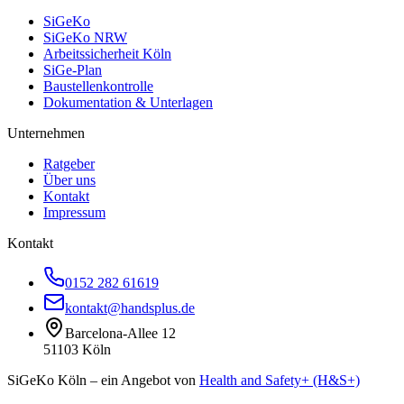
SiGeKo
SiGeKo NRW
Arbeitssicherheit Köln
SiGe-Plan
Baustellenkontrolle
Dokumentation & Unterlagen
Unternehmen
Ratgeber
Über uns
Kontakt
Impressum
Kontakt
0152 282 61619
kontakt@handsplus.de
Barcelona-Allee 12
51103 Köln
SiGeKo Köln – ein Angebot von
Health and Safety+ (H&S+)