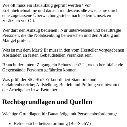
Wie oft muss ein Bauaufzug geprüft werden? Vor
Erstinbetriebnahme und danach mindestens alle zwei Jahre durch
eine zugelassene Überwachungsstelle; nach jedem Umsetzen
zusätzlich vor Ort.
Wer darf den Aufzug bedienen? Nur unterwiesene und beauftragte
Personen, die die Notabsenkung beherrschen und den Aufzug auf
Mängel prüfen.
Was ist mit dem Mast? Er muss in den vom Hersteller vorgegebenen
Abständen an festen Gebäudeteilen verankert sein.
Braucht der untere Zugang ein Schutzdach? Ja, wenn herabfallende
Gegenstände Personen gefährden können.
Was prüft der SiGeKo? Er koordiniert Standorte und
Gefahrenbereiche; Aufstellung, Betrieb und Prüfung verantwortet
der Arbeitgeber bzw. Betreiber.
Rechtsgrundlagen und Quellen
Wichtige Grundlagen für Bauaufzüge mit Personenbeförderung:
Betriebssicherheitsverordnung (BetrSichV) –