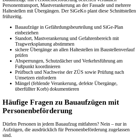
Personentransport, Mastverankerung an der Fassade und mehrere
Haltestellen mit Übergängen. Der SiGeKo plant diese Schnittstellen
frühzeitig.
Bauaufzüge in Gefährdungsbeurteilung und SiGe-Plan
einbeziehen
Standort, Mastverankerung und Gefahrenbereich mit
Tragwerksplanung abstimmen
sichere Übergänge an allen Haltestellen im Baustellenverlauf
prüfen
Absperrungen, Schutzdächer und Verkehrsführung am
Fußpunkt koordinieren
Prüfbuch und Nachweise der ZÜS sowie Prüfung nach
Umsetzen einfordern
Mängel (fehlende Verankerung, defekte Übergänge,
überfüllter Korb) dokumentieren
Häufige Fragen zu Bauaufzügen mit
Personenbeförderung
Dürfen Personen in jedem Bauaufzug mitfahren? Nein – nur in
Aufzügen, die ausdrücklich für Personenbeförderung zugelassen
sind.