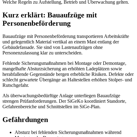
Welche Regeln zu Aufstellung, Betrieb und Überwachung gelten.
Kurz erklärt: Bauaufzüge mit
Personenbeförderung
Bauaufzüge mit Personenbeförderung transportieren Arbeitskräfte
und gelegentlich Material vertikal an einem Mast entlang der
Gebäudefassade. Sie sind von Lastenaufzügen ohne
Personenzulassung klar zu unterscheiden.
Fehlende Sicherungsmaßnahmen bei Montage oder Demontage,
mangelhafte Absturzsicherung an erhöhten Ladeplätzen sowie
herabfallende Gegenstände bergen erhebliche Risiken. Defekte oder
schlecht gewartete Übergänge an Haltestellen erhöhen Stolper- und
Rutschgefahr.
Als überwachungsbedürftige Anlage unterliegen Bauaufzüge
strengen Prüfanforderungen. Der SiGeKo koordiniert Standorte,
Gefahrenbereiche und Schnittstellen im SiGe-Plan.
Gefährdungen
Absturz bei fehlenden Sicherungsmaßnahmen während