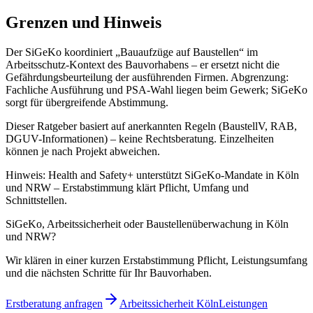
Grenzen und Hinweis
Der SiGeKo koordiniert „Bauaufzüge auf Baustellen“ im
Arbeitsschutz-Kontext des Bauvorhabens – er ersetzt nicht die
Gefährdungsbeurteilung der ausführenden Firmen. Abgrenzung:
Fachliche Ausführung und PSA-Wahl liegen beim Gewerk; SiGeKo
sorgt für übergreifende Abstimmung.
Dieser Ratgeber basiert auf anerkannten Regeln (BaustellV, RAB,
DGUV-Informationen) – keine Rechtsberatung. Einzelheiten
können je nach Projekt abweichen.
Hinweis: Health and Safety+ unterstützt SiGeKo-Mandate in Köln
und NRW – Erstabstimmung klärt Pflicht, Umfang und
Schnittstellen.
SiGeKo, Arbeitssicherheit oder Baustellenüberwachung in Köln
und NRW?
Wir klären in einer kurzen Erstabstimmung Pflicht, Leistungsumfang
und die nächsten Schritte für Ihr Bauvorhaben.
Erstberatung anfragen
Arbeitssicherheit Köln
Leistungen