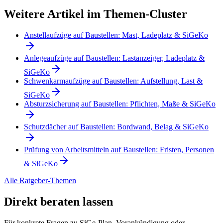
Weitere Artikel im Themen-Cluster
Anstellaufzüge auf Baustellen: Mast, Ladeplatz & SiGeKo
Anlegeaufzüge auf Baustellen: Lastanzeiger, Ladeplatz &
SiGeKo
Schwenkarmaufzüge auf Baustellen: Aufstellung, Last &
SiGeKo
Absturzsicherung auf Baustellen: Pflichten, Maße & SiGeKo
Schutzdächer auf Baustellen: Bordwand, Belag & SiGeKo
Prüfung von Arbeitsmitteln auf Baustellen: Fristen, Personen
& SiGeKo
Alle Ratgeber-Themen
Direkt beraten lassen
Für konkrete Fragen zu SiGe-Plan, Vorankündigung oder