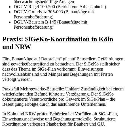
überwachungsbedürftige Anlagen
DGUV Regel 100-500 (Betrieb von Arbeitsmitteln)
DGUV Grundsatz 305-003 (Bauaufzüge mit
Personenbeförderung)
DGUV-Baustein B 145 (Bauaufzüge mit
Personenbeförderung)
Praxis: SiGeKo-Koordination in Köln
und NRW
Für „Bauaufzüge auf Baustellen“ gilt auf Baustellen: Gefährdungen
sind gewerkeübergreifend zu betrachten. Der SiGeKo stellt sicher,
dass das Thema im SiGe-Plan vorkommt, Einweisungen
nachvollziehbar sind und Mängel aus Begehungen mit Fristen
verfolgt werden.
Praxisfall Mehrgewerke-Baustelle: Unklare Zuständigkeit bei einem
wiederkehrenden Befund führte zu Verzögerung. Der SiGeKo
dokumentierte Verantwortliche pro Gewerk im SiGe-Plan – die
Beseitigung erfolgte durch das ausführende Unternehmen.
In Köln und NRW prüfen Behörden bei Vorfällen oft SiGe-Plan,
Einweisungsnachweise und Begehungsprotokolle. Strukturierte
Koordination verbessert Planbarkeit für Bauherr und GU.