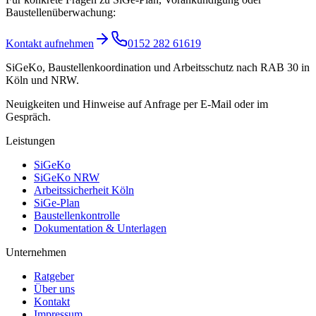
Baustellenüberwachung:
Kontakt aufnehmen
0152 282 61619
SiGeKo, Baustellenkoordination und Arbeitsschutz nach RAB 30 in
Köln und NRW.
Neuigkeiten und Hinweise auf Anfrage per E-Mail oder im
Gespräch.
Leistungen
SiGeKo
SiGeKo NRW
Arbeitssicherheit Köln
SiGe-Plan
Baustellenkontrolle
Dokumentation & Unterlagen
Unternehmen
Ratgeber
Über uns
Kontakt
Impressum