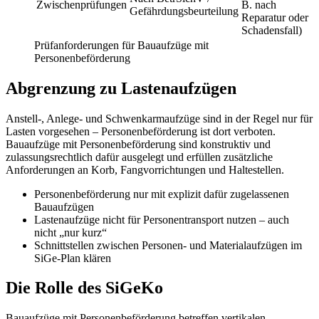
Zwischenprüfungen
B. nach
Gefährdungsbeurteilung
Reparatur oder
Schadensfall)
Prüfanforderungen für Bauaufzüge mit
Personenbeförderung
Abgrenzung zu Lastenaufzügen
Anstell-, Anlege- und Schwenkarmaufzüge sind in der Regel nur für
Lasten vorgesehen – Personenbeförderung ist dort verboten.
Bauaufzüge mit Personenbeförderung sind konstruktiv und
zulassungsrechtlich dafür ausgelegt und erfüllen zusätzliche
Anforderungen an Korb, Fangvorrichtungen und Haltestellen.
Personenbeförderung nur mit explizit dafür zugelassenen
Bauaufzügen
Lastenaufzüge nicht für Personentransport nutzen – auch
nicht „nur kurz“
Schnittstellen zwischen Personen- und Materialaufzügen im
SiGe-Plan klären
Die Rolle des SiGeKo
Bauaufzüge mit Personenbeförderung betreffen vertikalen