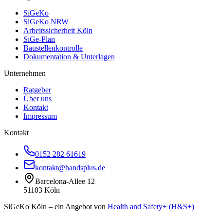
SiGeKo
SiGeKo NRW
Arbeitssicherheit Köln
SiGe-Plan
Baustellenkontrolle
Dokumentation & Unterlagen
Unternehmen
Ratgeber
Über uns
Kontakt
Impressum
Kontakt
0152 282 61619
kontakt@handsplus.de
Barcelona-Allee 12
51103 Köln
SiGeKo Köln – ein Angebot von
Health and Safety+ (H&S+)