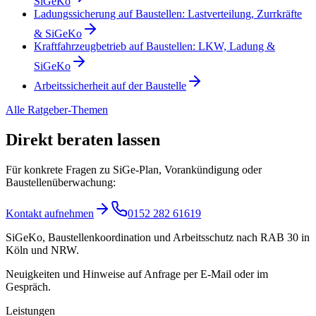
SiGeKo
Ladungssicherung auf Baustellen: Lastverteilung, Zurrkräfte
& SiGeKo
Kraftfahrzeugbetrieb auf Baustellen: LKW, Ladung &
SiGeKo
Arbeitssicherheit auf der Baustelle
Alle Ratgeber-Themen
Direkt beraten lassen
Für konkrete Fragen zu SiGe-Plan, Vorankündigung oder
Baustellenüberwachung:
Kontakt aufnehmen
0152 282 61619
SiGeKo, Baustellenkoordination und Arbeitsschutz nach RAB 30 in
Köln und NRW.
Neuigkeiten und Hinweise auf Anfrage per E-Mail oder im
Gespräch.
Leistungen