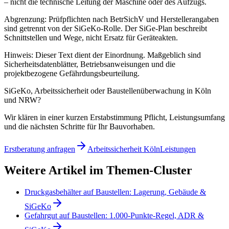
– nicht die technische Leitung der Maschine oder des Aufzugs.
Abgrenzung: Prüfpflichten nach BetrSichV und Herstellerangaben
sind getrennt von der SiGeKo-Rolle. Der SiGe-Plan beschreibt
Schnittstellen und Wege, nicht Ersatz für Geräteakten.
Hinweis: Dieser Text dient der Einordnung. Maßgeblich sind
Sicherheitsdatenblätter, Betriebsanweisungen und die
projektbezogene Gefährdungsbeurteilung.
SiGeKo, Arbeitssicherheit oder Baustellenüberwachung in Köln
und NRW?
Wir klären in einer kurzen Erstabstimmung Pflicht, Leistungsumfang
und die nächsten Schritte für Ihr Bauvorhaben.
Erstberatung anfragen
Arbeitssicherheit Köln
Leistungen
Weitere Artikel im Themen-Cluster
Druckgasbehälter auf Baustellen: Lagerung, Gebäude &
SiGeKo
Gefahrgut auf Baustellen: 1.000-Punkte-Regel, ADR &