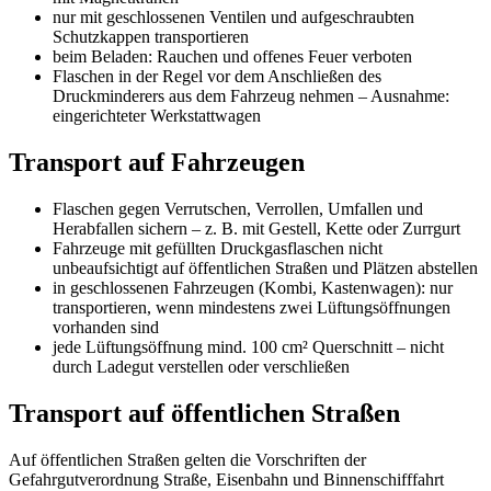
nur mit geschlossenen Ventilen und aufgeschraubten
Schutzkappen transportieren
beim Beladen: Rauchen und offenes Feuer verboten
Flaschen in der Regel vor dem Anschließen des
Druckminderers aus dem Fahrzeug nehmen – Ausnahme:
eingerichteter Werkstattwagen
Transport auf Fahrzeugen
Flaschen gegen Verrutschen, Verrollen, Umfallen und
Herabfallen sichern – z. B. mit Gestell, Kette oder Zurrgurt
Fahrzeuge mit gefüllten Druckgasflaschen nicht
unbeaufsichtigt auf öffentlichen Straßen und Plätzen abstellen
in geschlossenen Fahrzeugen (Kombi, Kastenwagen): nur
transportieren, wenn mindestens zwei Lüftungsöffnungen
vorhanden sind
jede Lüftungsöffnung mind. 100 cm² Querschnitt – nicht
durch Ladegut verstellen oder verschließen
Transport auf öffentlichen Straßen
Auf öffentlichen Straßen gelten die Vorschriften der
Gefahrgutverordnung Straße, Eisenbahn und Binnenschifffahrt