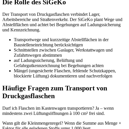
Die Rolle des SiGeKo
Der Transport von Druckgasflaschen verbindet Lager,
Arbeitsbereiche und Straßenverkehr. Der SiGeKo plant Wege und
Abstellflächen und achtet bei Begehungen auf Ladungssicherung
und Kennzeichnung.
Transportwege und kurzzeitige Abstellflächen in der
Baustelleneinrichtung berücksichtigen
Schnittstellen zwischen Gaslager, Werkstattwagen und
Zufahrtswegen abstimmen
auf Ladungssicherung, Belüftung und
Gefahrgutkennzeichnung bei Begehungen achten
Mängel (ungesicherte Flaschen, fehlende Schutzkappen,
blockierte Lüftung) dokumentieren und nachverfolgen
Häufige Fragen zum Transport von
Druckgasflaschen
Darf ich Flaschen im Kastenwagen transportieren? Ja – wenn
mindestens zwei Lüftungsöffnungen à 100 cm² frei sind.
Wann gilt die Kleinmengenregel? Wenn die Summe aus Menge ×
Faktor für alle geladenen Stoffe unter 1.000 liegt.